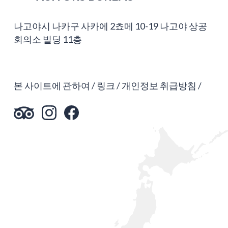
나고야시 나카구 사카에 2쵸메 10-19 나고야 상공
회의소 빌딩 11층
본 사이트에 관하여
링크
개인정보 취급방침