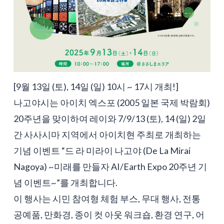
[9월 13일 (토), 14일 (일) 10시 ~ 17시 개최!]
나고야시는 아이치 엑스포 (2005 일본 국제 박람회)
20주년을 맞이하여 레이와 7/9/13 (토), 14 (일) 2일
간 사사시마 지역에서 아이치현 주최로 개최하는
기념 이벤트 “드 라 미라이 나고야 (De La Mirai
Nagoya) ~미래를 만들자 AI/Earth Expo 20주년 기
념 이벤트~”를 개최합니다.
이 행사는 시민 참여형 체험 부스, 무대 행사, 전통
공예품, 만화경, 종이 컷 아웃 워크숍, 환경 연구, 어