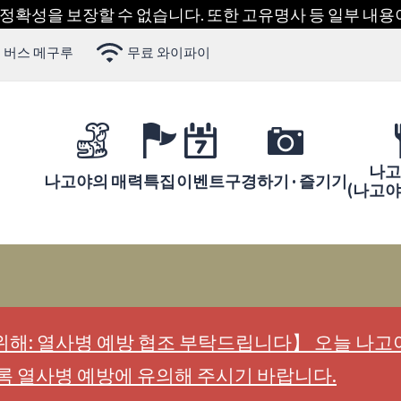
 정확성을 보장할 수 없습니다. 또한 고유명사 등 일부 내
 버스 메구루
무료 와이파이
나고
나고야의 매력
특집
이벤트
구경하기 · 즐기기
(나고
해: 열사병 예방 협조 부탁드립니다】 오늘 나고야
록 열사병 예방에 유의해 주시기 바랍니다.