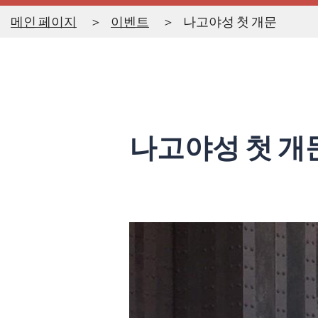
메인 페이지
이벤트
나고야성 첫 개문
나고야성 첫 개