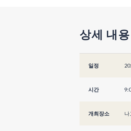
상세 내용
일정
20
시간
9:
개최장소
나