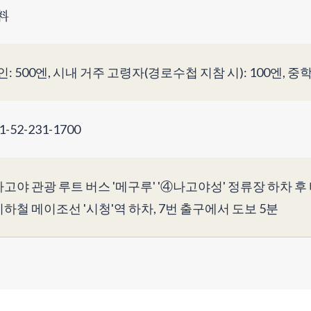
料
인: 500엔, 시내 거주 고령자(경로수첩 지참 시): 100엔, 중
1-52-231-1700
나고야 관광 루트 버스 '메구루' '④나고야성' 정류장 하차 후
지하철 메이조선 '시청'역 하차, 7번 출구에서 도보 5분