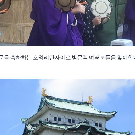
개문을 축하하는 오와리만자이로 방문객 여러분들을 맞이합