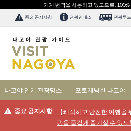
기계 번역을 사용하고 있으므로, 100%
중요 공지사항
관광안내소
관광루트
나고야 인기 관광명소
포토제닉한 나고야
중요 공지사항
【쾌적하고 안전한 여행을 위
광을 즐겁게 즐기실 수 있도