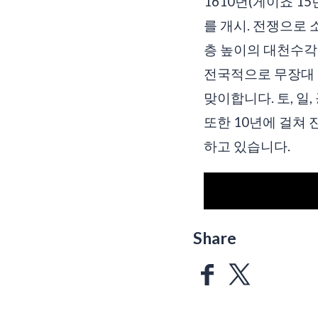
1610년(게이쵸 
를 개시. 전쟁으로 
층 높이의 대천수각(
전국적으로 무장대 
맞이합니다. 토, 일
또한 10년에 걸쳐 
하고 있습니다.
Share