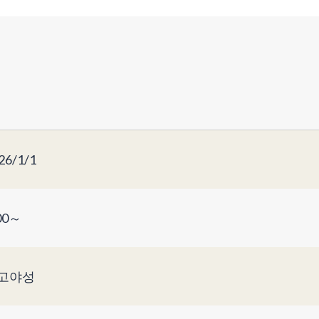
26/1/1
00～
고야성