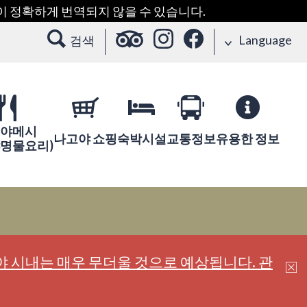
용이 정확하게 번역되지 않을 수 있습니다.
Language
검색
야메시
나고야 쇼핑
숙박시설
교통정보
유용한 정보
야명물요리)
 시내는 매우 무더울 것으로 예상됩니다. 관