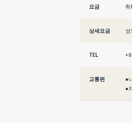
요금
有
상세요금
성
TEL
+8
교통편
●
●