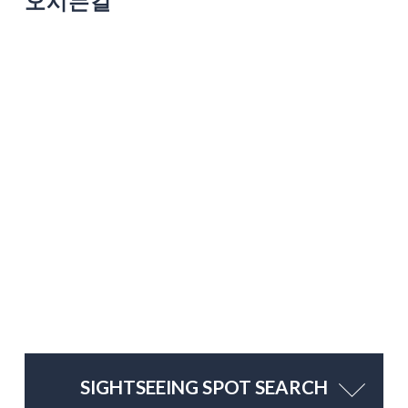
오시는길
SIGHTSEEING SPOT SEARCH