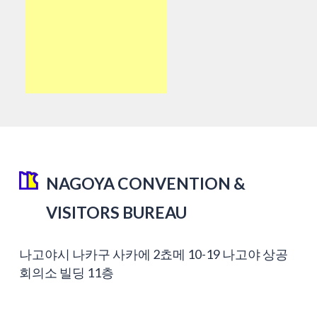
NAGOYA CONVENTION &
VISITORS BUREAU
나고야시 나카구 사카에 2쵸메 10-19 나고야 상공
회의소 빌딩 11층