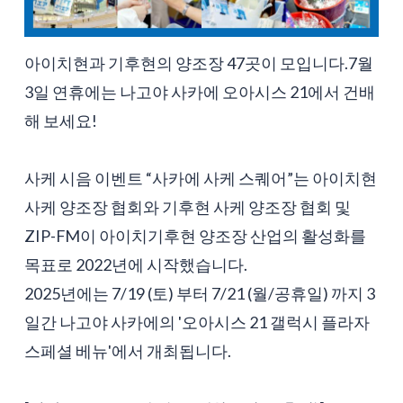
아이치현과 기후현의 양조장 47곳이 모입니다.7월
3일 연휴에는 나고야 사카에 오아시스 21에서 건배
해 보세요!
사케 시음 이벤트 “사카에 사케 스퀘어”는 아이치현
사케 양조장 협회와 기후현 사케 양조장 협회 및
ZIP-FM이 아이치기후현 양조장 산업의 활성화를
목표로 2022년에 시작했습니다.
2025년에는 7/19 (토) 부터 7/21 (월/공휴일) 까지 3
일간 나고야 사카에의 '오아시스 21 갤럭시 플라자
스페셜 베뉴'에서 개최됩니다.