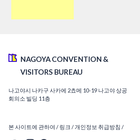
NAGOYA CONVENTION &
VISITORS BUREAU
나고야시 나카구 사카에 2쵸메 10-19 나고야 상공
회의소 빌딩 11층
본 사이트에 관하여
링크
개인정보 취급방침