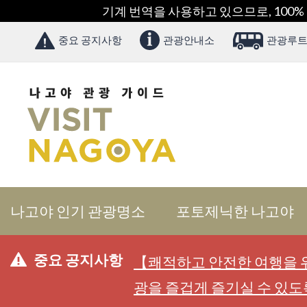
기계 번역을 사용하고 있으므로, 100%
중요 공지사항
관광안내소
관광루트
나고야 인기 관광명소
포토제닉한 나고야
중요 공지사항
【쾌적하고 안전한 여행을 위
광을 즐겁게 즐기실 수 있도