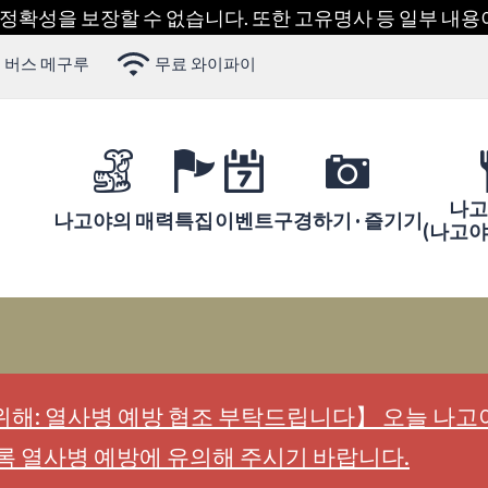
 정확성을 보장할 수 없습니다. 또한 고유명사 등 일부 내
 버스 메구루
무료 와이파이
나고
나고야의 매력
특집
이벤트
구경하기 · 즐기기
(나고
해: 열사병 예방 협조 부탁드립니다】 오늘 나고야
록 열사병 예방에 유의해 주시기 바랍니다.