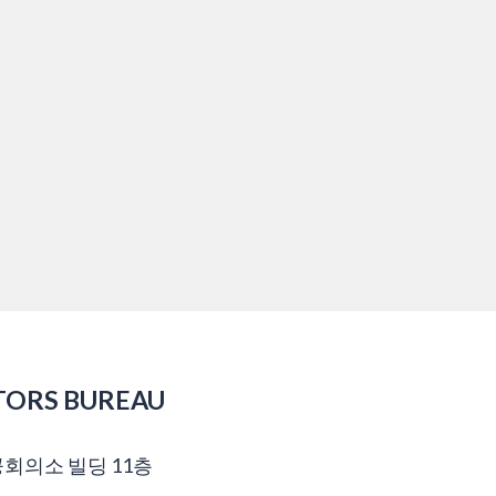
TORS BUREAU
공회의소 빌딩 11층