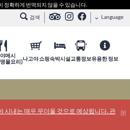
용이 정확하게 번역되지 않을 수 있습니다.
Language
검색
야메시
나고야 쇼핑
숙박시설
교통정보
유용한 정보
야명물요리)
 시내는 매우 무더울 것으로 예상됩니다. 관