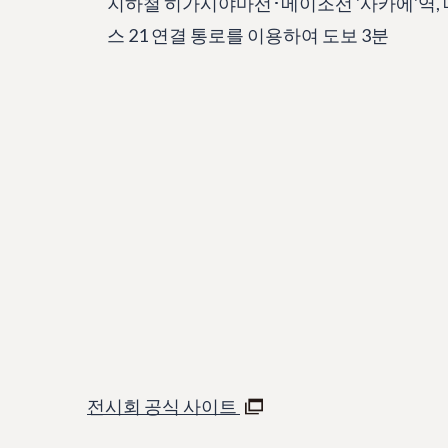
지하철 히가시야마선･메이조선 '사카에'역, 
스 21 연결 통로를 이용하여 도보 3분
전시회 공식 사이트