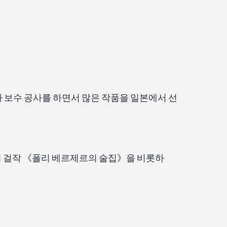
 보수 공사를 하면서 많은 작품을 일본에서 선
 걸작 《폴리 베르제르의 술집》을 비롯하