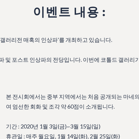
이벤트 내용 :
 갤러리전 매혹의 인상파'를 개최하고 있습니다.
 및 포스트 인상파의 전당입니다. 이번에 코톨드 갤러리가
본 전시회에서는 중부 지역에서는 처음 공개되는 마네의
여 엄선한 회화 및 조각 약 60점이 소개됩니다.
기간 : 2020년 1월 3일(금)~3월 15일(일)
휴관일 : 매주 월요일, 1월 14일(화), 2월 25일(화)