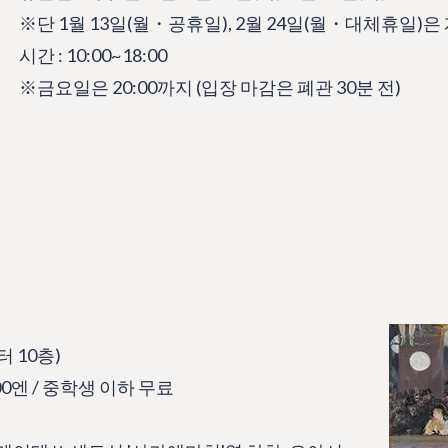
※단 1월 13일(월・공휴일), 2월 24일(월・대체휴일)은 개
시간 : 10:00~18:00
※금요일은 20:00까지 (입장 마감은 폐관 30분 전)
 10층)
00엔 / 중학생 이하 무료