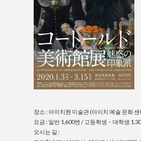
장소 : 아이치현 미술관 (아이치 예술 문화 센터
요금 : 일반 1,600엔 / 고등학생・대학생 1,3
오시는 길 :