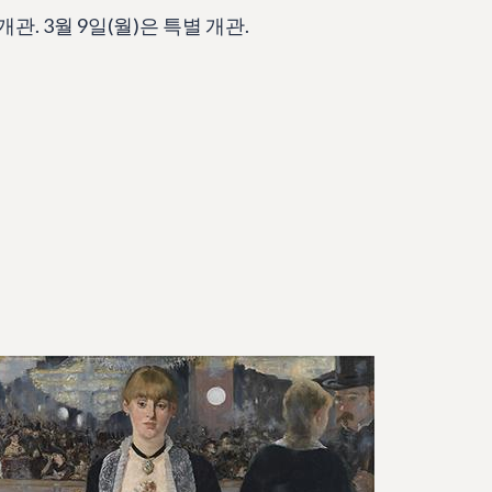
관. 3월 9일(월)은 특별 개관.