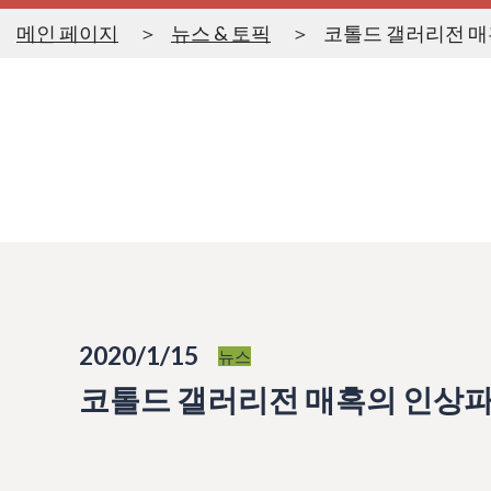
메인 페이지
뉴스 & 토픽
코톨드 갤러리전 매
2020/1/15
뉴스
코톨드 갤러리전 매혹의 인상