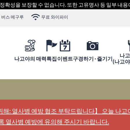
 정확성을 보장할 수 없습니다. 또한 고유명사 등 일부 내
 버스 메구루
무료 와이파이
나고
나고야의 매력
특집
이벤트
구경하기 · 즐기기
(나고
해: 열사병 예방 협조 부탁드립니다】 오늘 나고야
록 열사병 예방에 유의해 주시기 바랍니다.