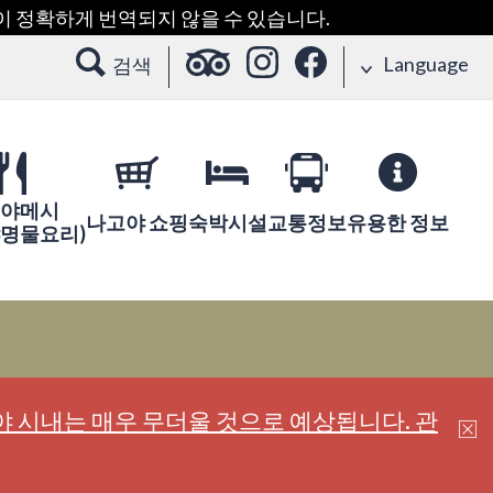
용이 정확하게 번역되지 않을 수 있습니다.
Language
검색
야메시
나고야 쇼핑
숙박시설
교통정보
유용한 정보
야명물요리)
 시내는 매우 무더울 것으로 예상됩니다. 관