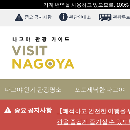
기계 번역을 사용하고 있으므로, 100%
중요 공지사항
관광안내소
관광루트
나고야 인기 관광명소
포토제닉한 나고야
중요 공지사항
【쾌적하고 안전한 여행을 위
광을 즐겁게 즐기실 수 있도