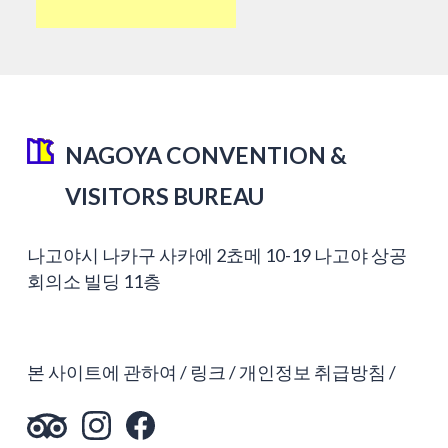
NAGOYA CONVENTION &
VISITORS BUREAU
나고야시 나카구 사카에 2쵸메 10-19 나고야 상공
회의소 빌딩 11층
본 사이트에 관하여
링크
개인정보 취급방침