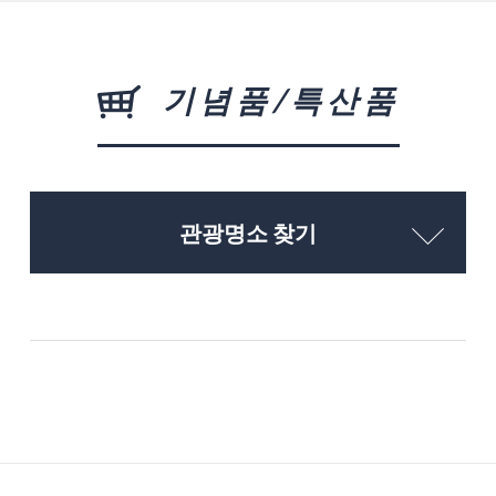
기념품/특산품
관광명소 찾기