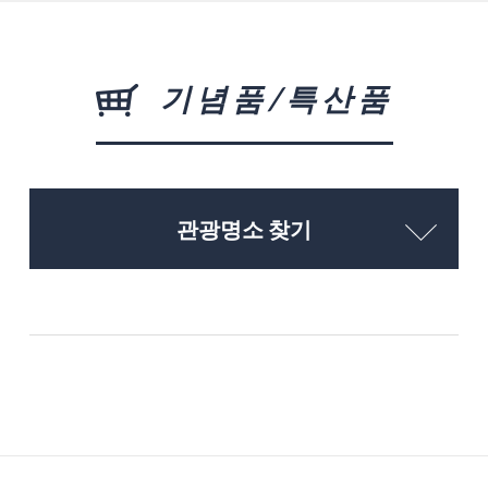
기념품/특산품
관광명소 찾기