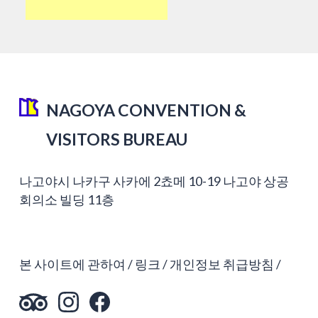
NAGOYA CONVENTION &
VISITORS BUREAU
나고야시 나카구 사카에 2쵸메 10-19 나고야 상공
회의소 빌딩 11층
본 사이트에 관하여
링크
개인정보 취급방침