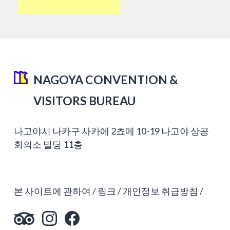
NAGOYA CONVENTION &
VISITORS BUREAU
나고야시 나카구 사카에 2쵸메 10-19 나고야 상공
회의소 빌딩 11층
본 사이트에 관하여
링크
개인정보 취급방침