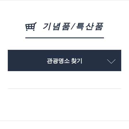
기념품/특산품
관광명소 찾기