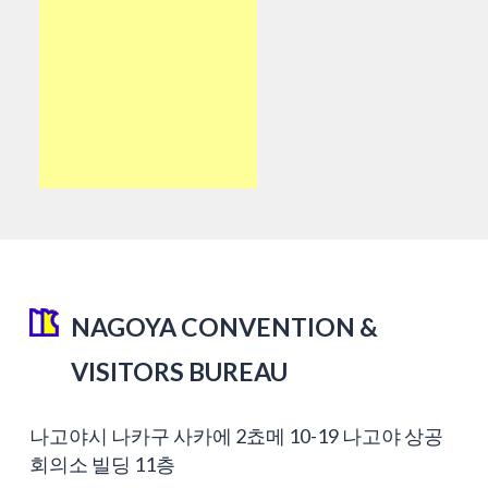
NAGOYA CONVENTION &
VISITORS BUREAU
나고야시 나카구 사카에 2쵸메 10-19 나고야 상공
회의소 빌딩 11층