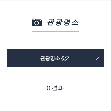
관광명소
관광명소 찾기
0 결과