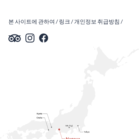
본 사이트에 관하여
링크
개인정보 취급방침