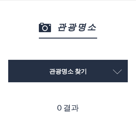
관광명소
관광명소 찾기
0 결과