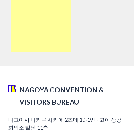
NAGOYA CONVENTION &
VISITORS BUREAU
나고야시 나카구 사카에 2쵸메 10-19 나고야 상공
회의소 빌딩 11층