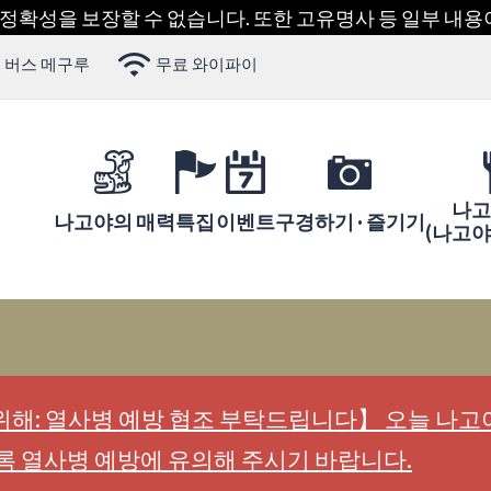
 정확성을 보장할 수 없습니다. 또한 고유명사 등 일부 내
 버스 메구루
무료 와이파이
나고
나고야의 매력
특집
이벤트
구경하기 · 즐기기
(나고
해: 열사병 예방 협조 부탁드립니다】 오늘 나고야
록 열사병 예방에 유의해 주시기 바랍니다.