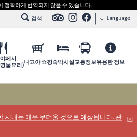
용이 정확하게 번역되지 않을 수 있습니다.
Language
검색
야메시
나고야 쇼핑
숙박시설
교통정보
유용한 정보
야명물요리)
 시내는 매우 무더울 것으로 예상됩니다. 관