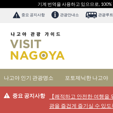
기계 번역을 사용하고 있으므로, 100%
중요 공지사항
관광안내소
관광루트
나고야 인기 관광명소
포토제닉한 나고야
중요 공지사항
【쾌적하고 안전한 여행을 위
광을 즐겁게 즐기실 수 있도