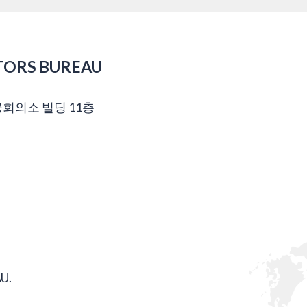
TORS BUREAU
공회의소 빌딩 11층
U.