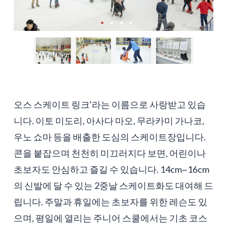
오스 스케이트 링크'라는 이름으로 사랑받고 있습
니다. 이토 미도리, 아사다 마오, 무라카미 가나코,
우노 쇼마 등을 배출한 도심의 스케이트장입니다.
콘을 붙잡으며 천천히 미끄러지다 보면, 어린이나
초보자도 안심하고 즐길 수 있습니다. 14cm~16cm
의 신발에 달 수 있는 2중날 스케이트화도 대여해 드
립니다. 주말과 휴일에는 초보자를 위한 레슨도 있
으며, 평일에 열리는 주니어 스쿨에서는 기초 코스