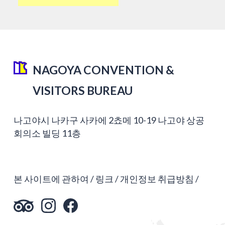
NAGOYA CONVENTION &
VISITORS BUREAU
나고야시 나카구 사카에 2쵸메 10-19 나고야 상공
회의소 빌딩 11층
본 사이트에 관하여
링크
개인정보 취급방침