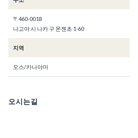
〒460-0018
나고야 시 나카 구 몬젠초 1-60
지역
오스/카나야마
오시는길