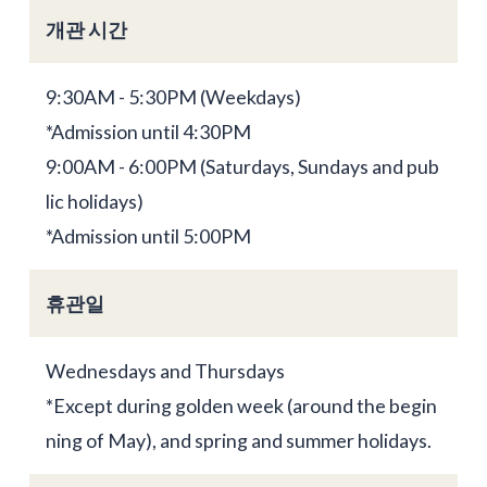
개관 시간
9:30AM - 5:30PM (Weekdays)
*Admission until 4:30PM
9:00AM - 6:00PM (Saturdays, Sundays and pub
lic holidays)
*Admission until 5:00PM
휴관일
Wednesdays and Thursdays
*Except during golden week (around the begin
ning of May), and spring and summer holidays.