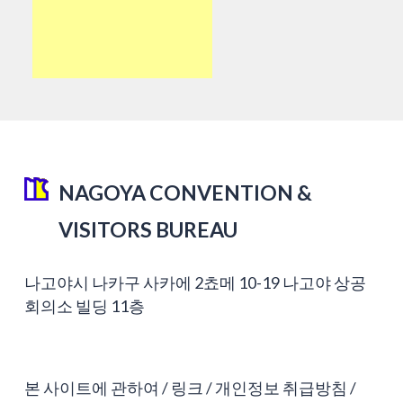
NAGOYA CONVENTION &
VISITORS BUREAU
나고야시 나카구 사카에 2쵸메 10-19 나고야 상공
회의소 빌딩 11층
본 사이트에 관하여
링크
개인정보 취급방침