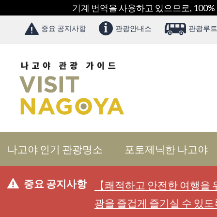
기계 번역을 사용하고 있으므로, 100%
중요 공지사항
관광안내소
관광루트
나고야 인기 관광명소
포토제닉한 나고야
중요 공지사항
【쾌적하고 안전한 여행을 위
광을 즐겁게 즐기실 수 있도