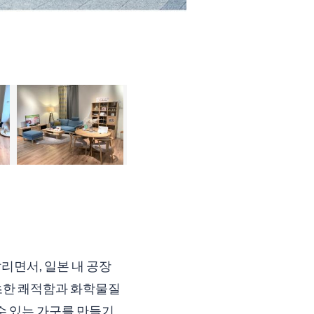
리면서, 일본 내 공장
초한 쾌적함과 화학물질
수 있는 가구를 만들기