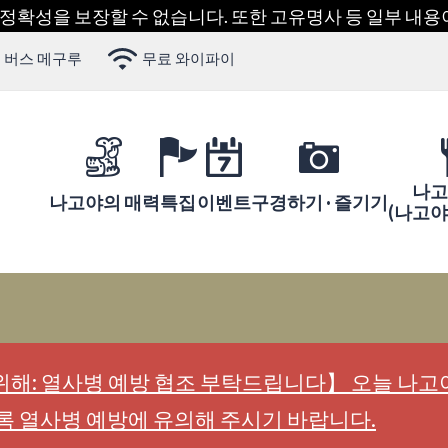
 정확성을 보장할 수 없습니다. 또한 고유명사 등 일부 내
 버스 메구루
무료 와이파이
나고
나고야의 매력
특집
이벤트
구경하기 · 즐기기
(나고
해: 열사병 예방 협조 부탁드립니다】 오늘 나고야
록 열사병 예방에 유의해 주시기 바랍니다.