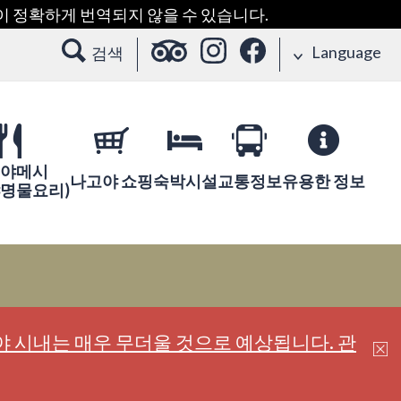
용이 정확하게 번역되지 않을 수 있습니다.
Language
검색
야메시
나고야 쇼핑
숙박시설
교통정보
유용한 정보
야명물요리)
 시내는 매우 무더울 것으로 예상됩니다. 관