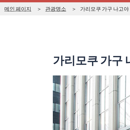
메인 페이지
관광명소
가리모쿠 가구 나고야
가리모쿠 가구 