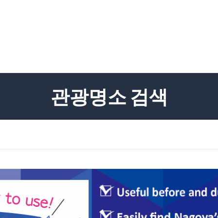
관광명소 검색