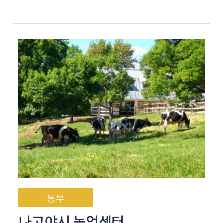
동부
나고야시 농업센터