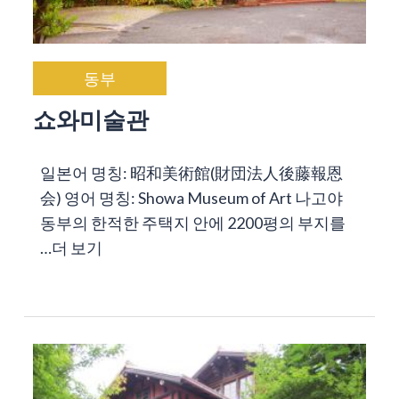
동부
쇼와미술관
일본어 명칭: 昭和美術館(財団法人後藤報恩
会) 영어 명칭: Showa Museum of Art 나고야
동부의 한적한 주택지 안에 2200평의 부지를
…
더 보기