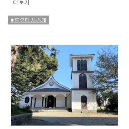
더 보기
# 도요타 사스케