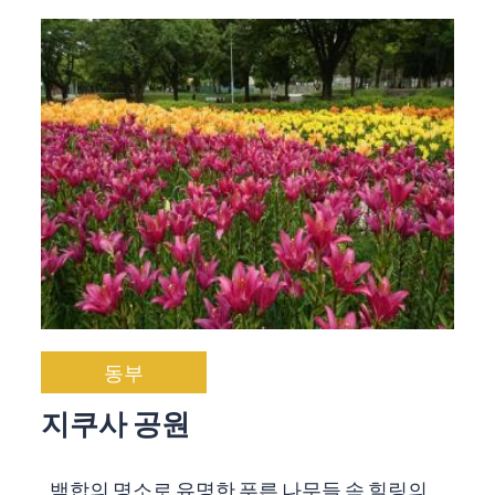
동부
지쿠사 공원
백합의 명소로 유명한 푸른 나무들 속 힐링의