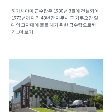
히가시야마 급수탑은 1930년 3월에 건설되어
1973년까지 약 43년간 지쿠사 구 가쿠오잔 일
대의 고지대에 물을 대기 위한 급수탑으로써
기…
더 보기