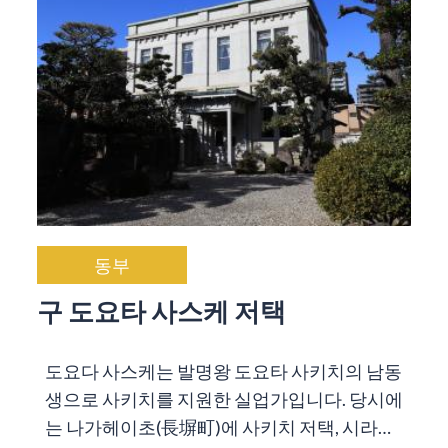
동부
구 도요타 사스케 저택
도요다 사스케는 발명왕 도요타 사키치의 남동
생으로 사키치를 지원한 실업가입니다. 당시에
는 나가헤이초(長塀町)에 사키치 저택, 시라…