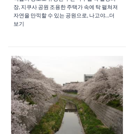
장, 지쿠사 공원 조용한 주택가 속에 탁 펼쳐져
자연을 만끽할 수 있는 공원으로, 나고야…
더
보기