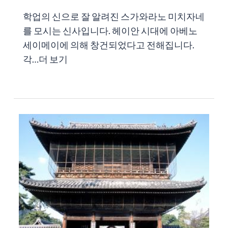
학업의 신으로 잘 알려진 스가와라노 미치자네
를 모시는 신사입니다. 헤이안 시대에 아베노
세이메이에 의해 창건되었다고 전해집니다.
각…
더 보기