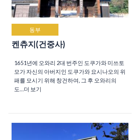
동부
켄츄지(건중사)
1651년에 오와리 2대 번주인 도쿠가와 미쓰토
모가 자신의 아버지인 도쿠가와 요시나오의 위
패를 모시기 위해 창건하여, 그 후 오와리의
도…
더 보기