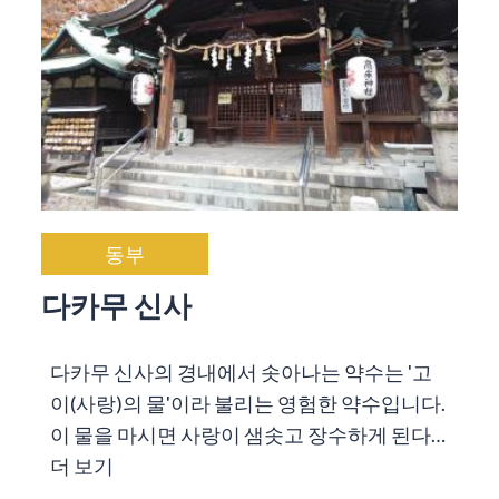
동부
다카무 신사
다카무 신사의 경내에서 솟아나는 약수는 '고
이(사랑)의 물'이라 불리는 영험한 약수입니다.
이 물을 마시면 사랑이 샘솟고 장수하게 된다…
더 보기