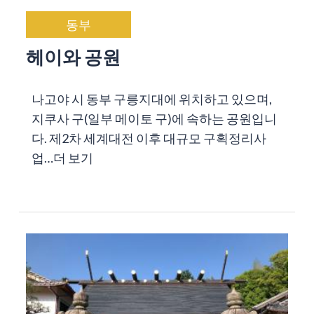
동부
헤이와 공원
나고야 시 동부 구릉지대에 위치하고 있으며,
지쿠사 구(일부 메이토 구)에 속하는 공원입니
다. 제2차 세계대전 이후 대규모 구획정리사
업…
더 보기