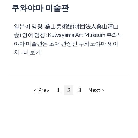
쿠와야마 미술관
일본어 명칭: 桑山美術館(財団法人桑山清山
会) 영어 명칭: Kuwayama Art Museum 쿠와노
야마 미술관은 초대 관장인 쿠와노야마 세이
치…
더 보기
< Prev
1
2
3
Next >