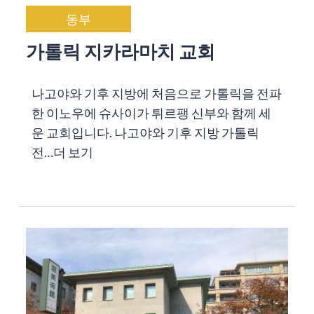
동부
가톨릭 지카라마치 교회
나고야와 기후 지방에 처음으로 가톨릭을 전파
한 이노우에 슈사이가 튀르팽 신부와 함께 세
운 교회입니다. 나고야와 기후 지방 가톨릭
전…
더 보기