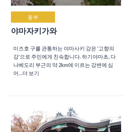
동부
야마자키가와
미즈호 구를 관통하는 야마사키 강은 '고향의
강'으로 주민에게 친숙합니다. 하기야마초, 다
나베도리 부근의 약 2km에 이르는 강변에 심
어…
더 보기