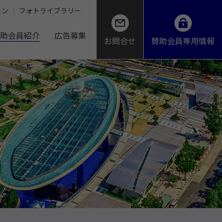
ョン
フォトライブラリー
助会員紹介
広告募集
お問合せ
賛助会員専用情報