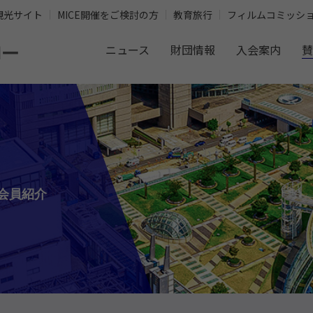
観光サイト
MICE開催をご検討の方
教育旅行
フィルムコミッシ
ニュース
財団情報
入会案内
賛
会員紹介