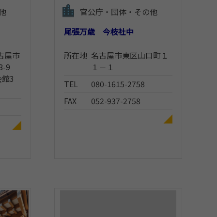
他
官公庁・団体・その他
尾張万歳 今枝社中
名古屋市
所在地
名古屋市東区山口町１
8-9
１－１
館3
TEL
080-1615-2758
FAX
052-937-2758