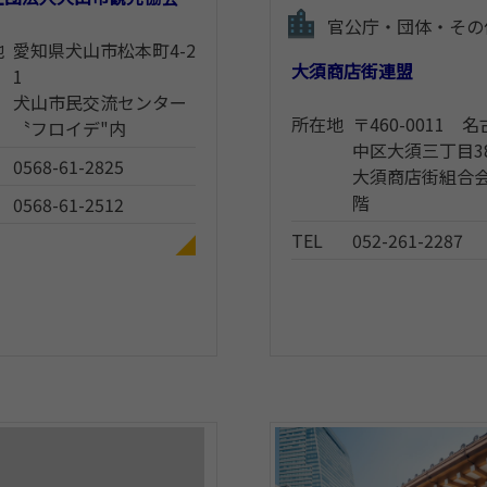
官公庁・団体・その
地
愛知県犬山市松本町4-2
大須商店街連盟
1
犬山市民交流センター
所在地
〒460-0011 
〝フロイデ"内
中区大須三丁目3
0568-61-2825
大須商店街組合会
階
0568-61-2512
TEL
052-261-2287