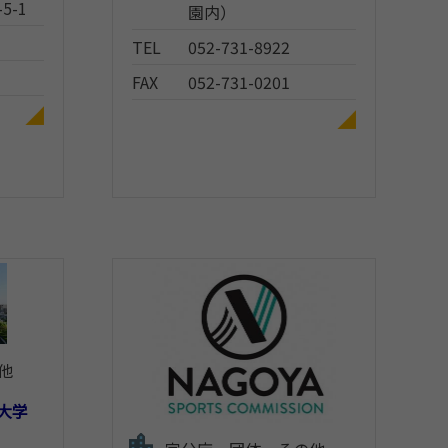
5-1
園内）
TEL
052-731-8922
FAX
052-731-0201
他
大学