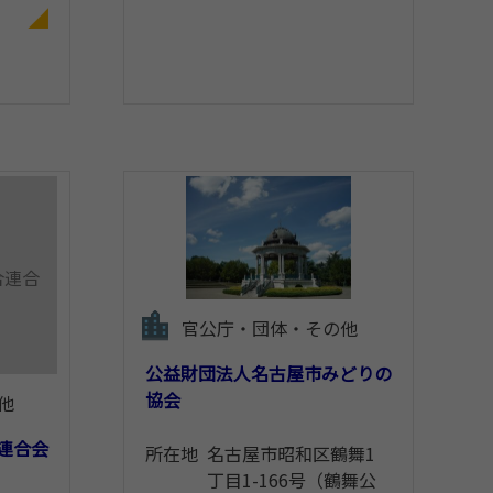
合連合
官公庁・団体・その他
公益財団法人名古屋市みどりの
協会
他
連合会
所在地
名古屋市昭和区鶴舞1
丁目1-166号（鶴舞公