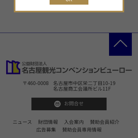
〒460-0008
名古屋市中区栄二丁目10-19
名古屋商工会議所ビル11F
お問合せ
ニュース
財団情報
入会案内
賛助会員紹介
広告募集
賛助会員専用情報