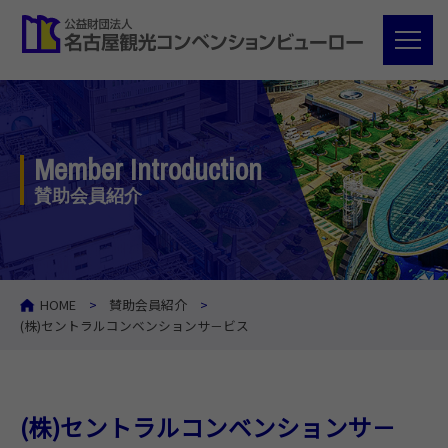
Member Introduction
賛助会員紹介
HOME
賛助会員紹介
(株)セントラルコンベンションサ－ビス
(株)セントラルコンベンションサ－