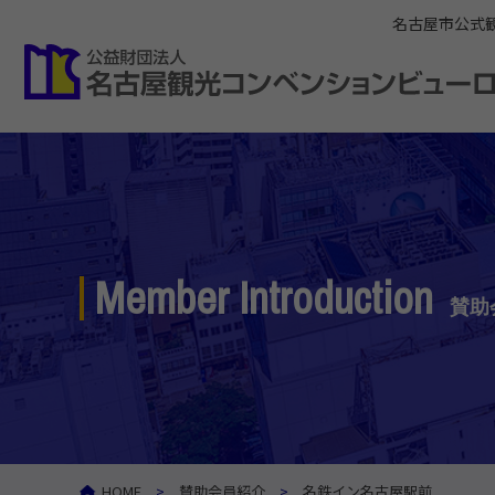
名古屋市公式
Member Introduction
賛助
HOME
賛助会員紹介
名鉄イン名古屋駅前