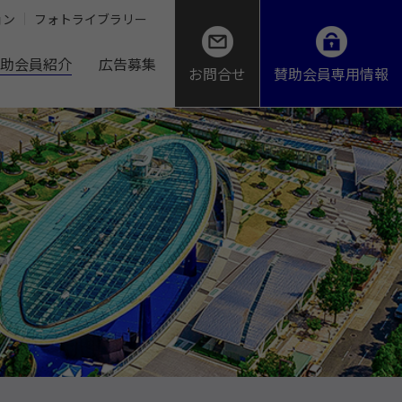
ョン
フォトライブラリー
助会員紹介
広告募集
お問合せ
賛助会員専用情報