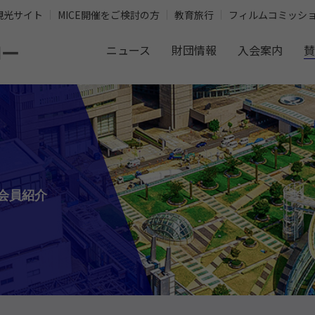
観光サイト
MICE開催をご検討の方
教育旅行
フィルムコミッシ
ニュース
財団情報
入会案内
賛
会員紹介