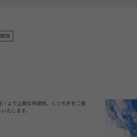
施設
生！より上質な快適性、くつろぎをご提
トいたします。