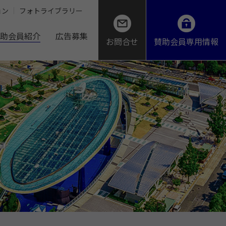
ョン
フォトライブラリー
助会員紹介
広告募集
お問合せ
賛助会員専用情報