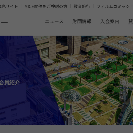
観光サイト
MICE開催をご検討の方
教育旅行
フィルムコミッシ
ニュース
財団情報
入会案内
賛
会員紹介