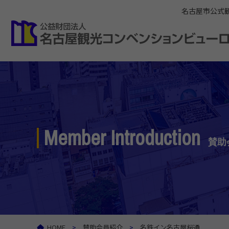
名古屋市公式
Member Introduction
賛助
HOME
賛助会員紹介
名鉄イン名古屋桜通