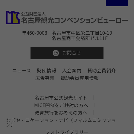
〒460-0008
名古屋市中区栄二丁目10-19
名古屋商工会議所ビル11F
お問合せ
ニュース
財団情報
入会案内
賛助会員紹介
広告募集
賛助会員専用情報
名古屋市公式観光サイト
MICE開催をご検討の方へ
教育旅行をお考えの方へ
なごや・ロケーション・ナビ（フィルムコミッショ
ン）
フォトライブラリー