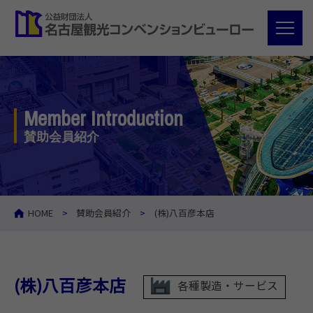
Member Introduction
賛助会員紹介
HOME
賛助会員紹介
(株)八百彦本店
(株)八百彦本店
各種製造・サービス