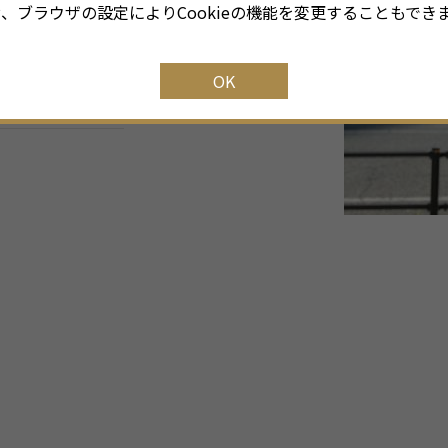
、ブラウザの設定によりCookieの機能を変更することもでき
OK