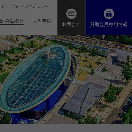
ョン
フォトライブラリー
助会員紹介
広告募集
お問合せ
賛助会員専用情報