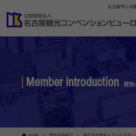
名古屋市公式
Member Introduction
賛助
HOME
賛助会員紹介
株式会社阪急トラベルサポー