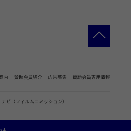
案内
賛助会員紹介
広告募集
賛助会員専用情報
・ナビ（フィルムコミッション）
ed.