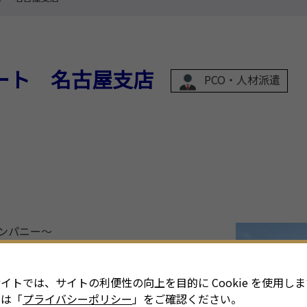
ート 名古屋支店
PCO・人材派遣
ンパニー～
ソーシングなど、豊かな経験とノウハウ
イトでは、サイトの利便性の向上を目的に Cookie を使用しま
進名駅ビル8階
細は「
プライバシーポリシー
」をご確認ください。