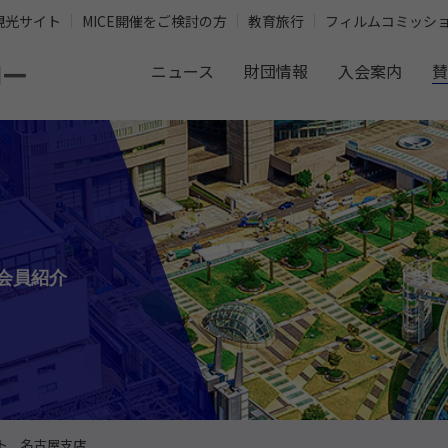
観光サイト
MICE開催をご検討の方
教育旅行
フィルムコミッシ
ニュース
財団情報
入会案内
賛
会員紹介
ト 名古屋支店