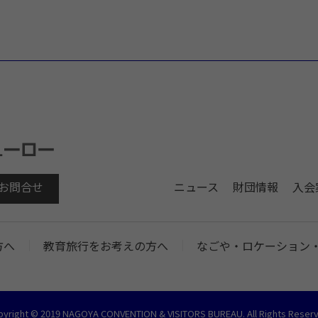
お問合せ
ニュース
財団情報
入会
方へ
教育旅行をお考えの方へ
なごや・ロケーション
pyright © 2019 NAGOYA CONVENTION & VISITORS BUREAU. All Rights Reserv