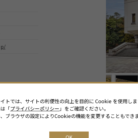
)
jp/
イトでは、サイトの利便性の向上を目的に Cookie を使用しま
細は「
プライバシーポリシー
」をご確認ください。
、ブラウザの設定によりCookieの機能を変更することもでき
OK