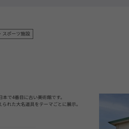
・スポーツ施設
日本で4番目に古い美術館です。
えられた大名道具をテーマごとに展示。