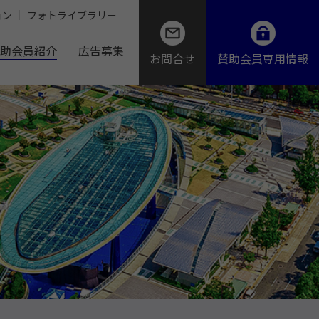
ョン
フォトライブラリー
助会員紹介
広告募集
お問合せ
賛助会員専用情報