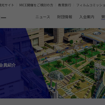
観光サイト
MICE開催をご検討の方
教育旅行
フィルムコミッシ
ニュース
財団情報
入会案内
賛
会員紹介