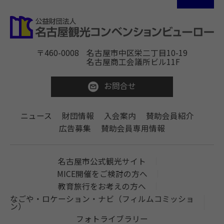
〒460-0008
名古屋市中区栄二丁目10-19
名古屋商工会議所ビル11F
お問合せ
ニュース
財団情報
入会案内
賛助会員紹介
広告募集
賛助会員専用情報
名古屋市公式観光サイト
MICE開催をご検討の方へ
教育旅行をお考えの方へ
なごや・ロケーション・ナビ（フィルムコミッショ
ン）
フォトライブラリー