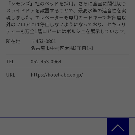
「シモンズ」社のベッドを採用。さらに全室に間仕切り
スライドドアを設置することで、最高水準の遮音性を実
現しました。エレベーターも専用カードキーでお部屋以
外のフロアには停止しないようになっており、セキュリ
ティーも万全1階ロビーにはポルシェを展示しています。
所在地
〒453-0801
名古屋市中村区太閤3丁目1-1
TEL
052-453-0964
URL
https://hotel-abc.co.jp/