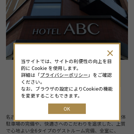
当サイトでは、サイトの利便性の向上を目
的に Cookie を使用します。
詳細は「
プライバシーポリシー
」をご確認
ください。
なお、ブラウザの設定によりCookieの機能
を変更することもできます。
OK
名古屋駅に近接する14階建てのホテルABCは自動式立体
駐車場の完備や、快適さへのこだわりを追求した、上質
で心地よい全6タイプのゲストルーム完備、全室に、