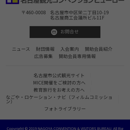
〒460-0008
名古屋市中区栄二丁目10-19
名古屋商工会議所ビル11F
お問合せ
ニュース
財団情報
入会案内
賛助会員紹介
広告募集
賛助会員専用情報
名古屋市公式観光サイト
MICE開催をご検討の方へ
教育旅行をお考えの方へ
なごや・ロケーション・ナビ（フィルムコミッショ
ン）
フォトライブラリー
Copyright © 2019 NAGOYA CONVENTION & VISITORS BUREAU. All Rig