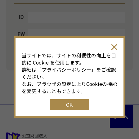
ID
PW
ログイン
当サイトでは、サイトの利便性の向上を目
的に Cookie を使用します。
詳細は「
プライバシーポリシー
」をご確認
ください。
なお、ブラウザの設定によりCookieの機能
を変更することもできます。
OK