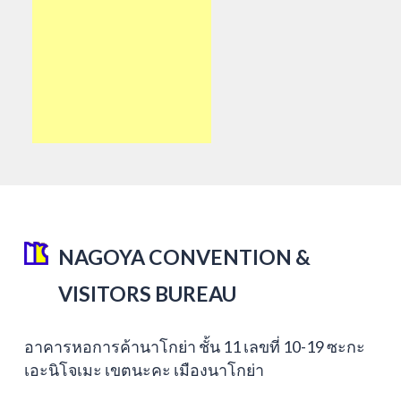
NAGOYA CONVENTION &
VISITORS BUREAU
อาคารหอการค้านาโกย่า ชั้น 11 เลขที่ 10-19 ซะกะ
เอะนิโจเมะ เขตนะคะ เมืองนาโกย่า