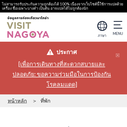
ไม่สามารถรับประกันความถูกต้องได้ 100% เนื่องจากเว็บไซต์นี้ใช้การแปลด้วย
เครื่อง ชื่อเฉพาะบางคำ เป็นต้น อาจแปลได้ไม่ถูกต้องนัก
ภาษา
ประกาศ
[เพื่อการเดินทางที่สะดวกสบายและ
ปลอดภัย: ขอความร่วมมือในการป้องกัน
โรคลมแดด]
หน้าหลัก
ที่พัก