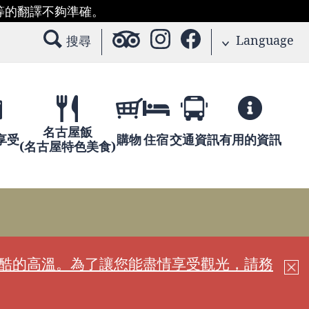
等的翻譯不夠準確。
Language
搜尋
名古屋飯
享受
購物
住宿
交通資訊
有用的資訊
(名古屋特色美食)
嚴酷的高溫。為了讓您能盡情享受觀光，請務