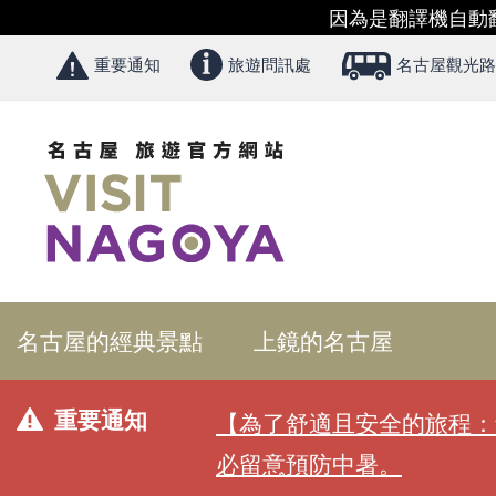
因為是翻譯機自動
重要通知
旅遊問訊處
名古屋觀光路
名古屋的經典景點
上鏡的名古屋
重要通知
【為了舒適且安全的旅程：
必留意預防中暑。