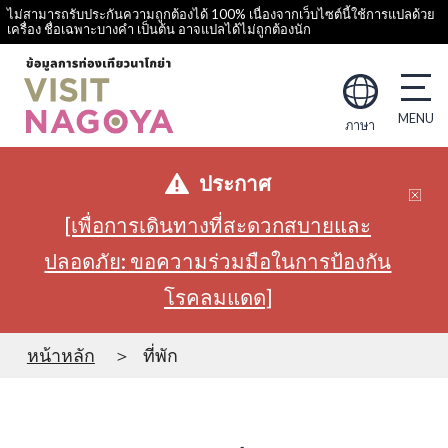
ไม่สามารถรับประกันความถูกต้องได้ 100% เนื่องจากเว็บไซต์นี้ใช้การแปลด้วย
เครื่อง ชื่อเฉพาะบางคำ เป็นต้น อาจแปลได้ไม่ถูกต้องนัก
ภาษา
ประกาศ
[เพื่อการเดินทางที่สะดวกสบายและ
ปลอดภัย: ขอความร่วมมือในการป้องกัน
โรคลมแดด]
หน้าหลัก
ที่พัก