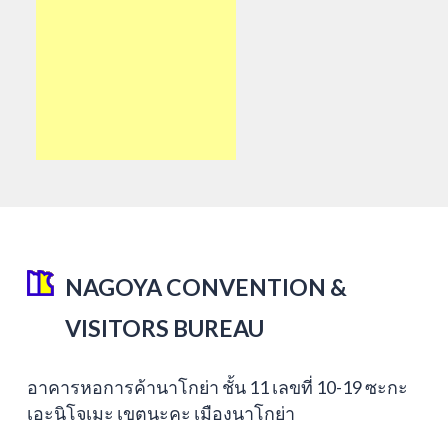
NAGOYA CONVENTION &
VISITORS BUREAU
อาคารหอการค้านาโกย่า ชั้น 11 เลขที่ 10-19 ซะกะ
เอะนิโจเมะ เขตนะคะ เมืองนาโกย่า