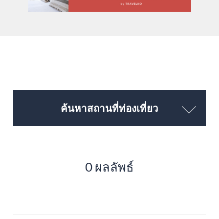
ค้นหาสถานที่ท่องเที่ยว
0 ผลลัพธ์