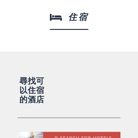
住宿
尋找可
以住宿
的酒店