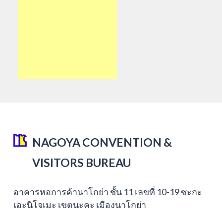
NAGOYA CONVENTION &
VISITORS BUREAU
อาคารหอการค้านาโกย่า ชั้น 11 เลขที่ 10-19 ซะกะ
เอะนิโจเมะ เขตนะคะ เมืองนาโกย่า