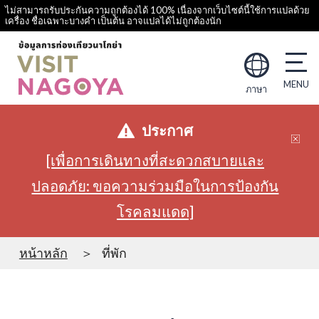
ไม่สามารถรับประกันความถูกต้องได้ 100% เนื่องจากเว็บไซต์นี้ใช้การแปลด้วย
เครื่อง ชื่อเฉพาะบางคำ เป็นต้น อาจแปลได้ไม่ถูกต้องนัก
ภาษา
ประกาศ
[เพื่อการเดินทางที่สะดวกสบายและ
ปลอดภัย: ขอความร่วมมือในการป้องกัน
โรคลมแดด]
หน้าหลัก
ที่พัก