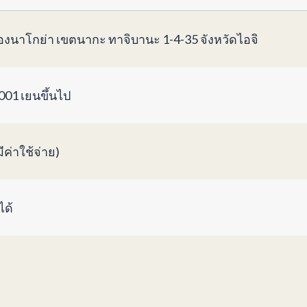
ืองนาโกย่า เขตนากะ ทาจิบานะ 1-4-35 จังหวัดไอจิ
001 เยนขึ้นไป
มีค่าใช้จ่าย)
ได้