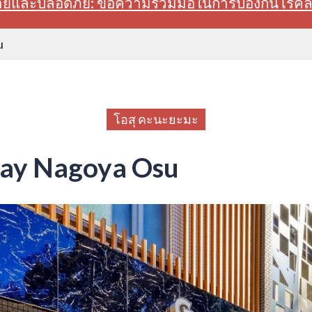
สบายและปลอดภัย: ขอความร่วมมือในการป้องกันโรค
u
โอสุ คะนะยะมะ
tay Nagoya Osu