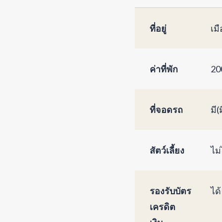
ที่อยู่
เม
ค่าที่พัก
20
ที่จอดรถ
มี(
สัตว์เลี้ยง
ไม่
รองรับบัตร
ได้
เครดิต