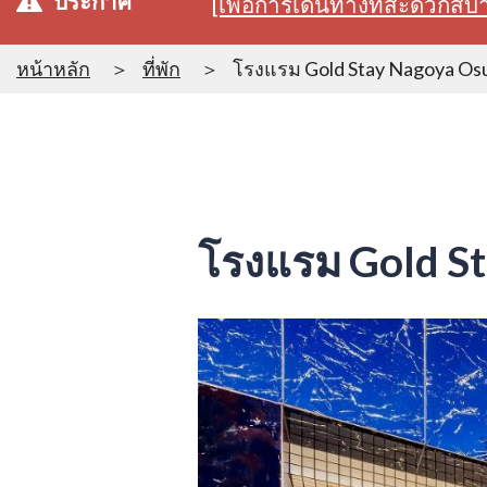
ประกาศ
[เพื่อการเดินทางที่สะดวก
หน้าหลัก
ที่พัก
โรงแรม Gold Stay Nagoya Os
โรงแรม Gold S