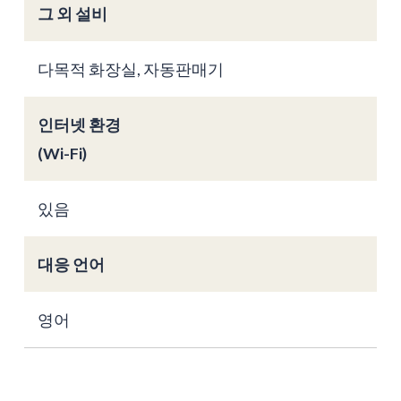
그 외 설비
다목적 화장실, 자동판매기
인터넷 환경
(Wi-Fi)
있음
대응 언어
영어