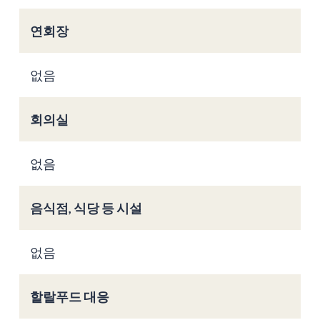
연회장
없음
회의실
없음
음식점, 식당 등 시설
없음
할랄푸드 대응