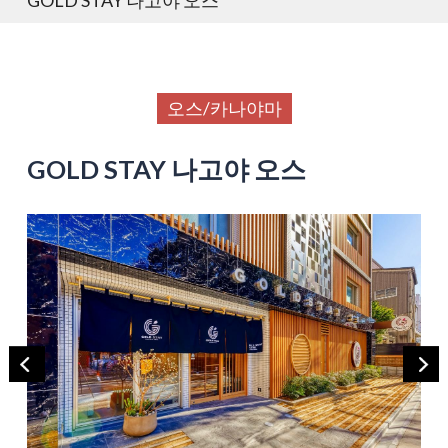
오스/카나야마
GOLD STAY 나고야 오스