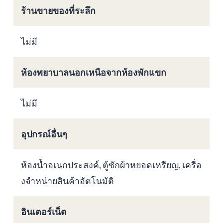
ร้านขายของที่ระลึก
ไม่มี
ห้องพยาบาลนอกเหนือจากห้องพักแขก
ไม่มี
อุปกรณ์อื่นๆ
ห้องน้ำอเนกประสงค์, ตู้ซักผ้าหยอดเหรียญ, เครื่อ
งจำหน่ายสินค้าอัตโนมัติ
อินเตอร์เน็ต