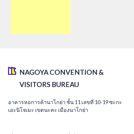
NAGOYA CONVENTION &
VISITORS BUREAU
อาคารหอการค้านาโกย่า ชั้น 11 เลขที่ 10-19 ซะกะ
เอะนิโจเมะ เขตนะคะ เมืองนาโกย่า