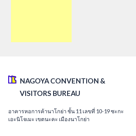
NAGOYA CONVENTION &
VISITORS BUREAU
อาคารหอการค้านาโกย่า ชั้น 11 เลขที่ 10-19 ซะกะ
เอะนิโจเมะ เขตนะคะ เมืองนาโกย่า