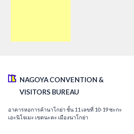
NAGOYA CONVENTION &
VISITORS BUREAU
อาคารหอการค้านาโกย่า ชั้น 11 เลขที่ 10-19 ซะกะ
เอะนิโจเมะ เขตนะคะ เมืองนาโกย่า