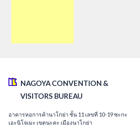
NAGOYA CONVENTION &
VISITORS BUREAU
อาคารหอการค้านาโกย่า ชั้น 11 เลขที่ 10-19 ซะกะ
เอะนิโจเมะ เขตนะคะ เมืองนาโกย่า