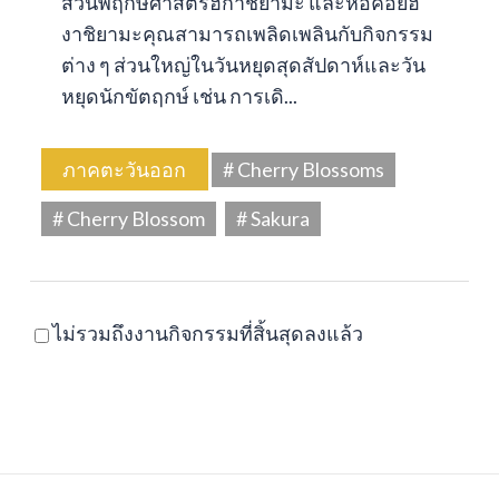
สวนพฤกษศาสตร์ฮิกาชิยามะ และหอคอยฮิ
งาชิยามะคุณสามารถเพลิดเพลินกับกิจกรรม
ต่าง ๆ ส่วนใหญ่ในวันหยุดสุดสัปดาห์และวัน
หยุดนักขัตฤกษ์ เช่น การเดิ...
ภาคตะวันออก
# Cherry Blossoms
# Cherry Blossom
# Sakura
ไม่รวมถึงงานกิจกรรมที่สิ้นสุดลงแล้ว