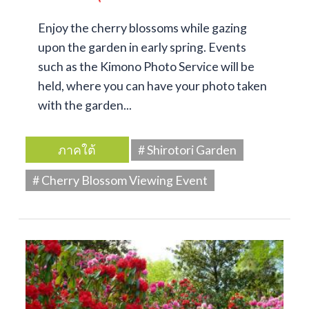
Enjoy the cherry blossoms while gazing
upon the garden in early spring. Events
such as the Kimono Photo Service will be
held, where you can have your photo taken
with the garden...
ภาคใต้
# Shirotori Garden
# Cherry Blossom Viewing Event