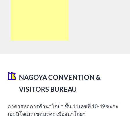
NAGOYA CONVENTION &
VISITORS BUREAU
อาคารหอการค้านาโกย่า ชั้น 11 เลขที่ 10-19 ซะกะ
เอะนิโจเมะ เขตนะคะ เมืองนาโกย่า