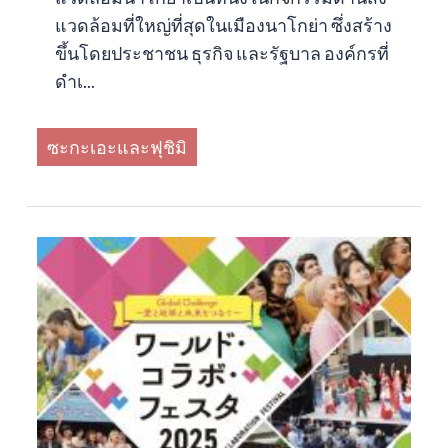
แวดล้อมที่ใหญ่ที่สุดในเมืองนาโกย่า ซึ่งสร้าง
ขึ้นโดยประชาชน ธุรกิจ และรัฐบาล องค์กรที่
ดำเ...
ซะกะเอะและฟุชิมิ