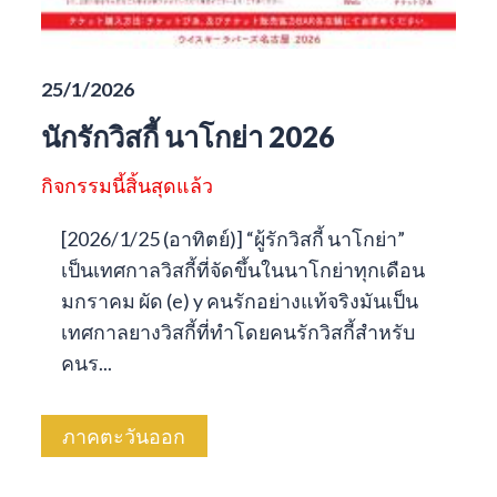
25/1/2026
นักรักวิสกี้ นาโกย่า 2026
กิจกรรมนี้สิ้นสุดแล้ว
[2026/1/25 (อาทิตย์)] “ผู้รักวิสกี้ นาโกย่า”
เป็นเทศกาลวิสกี้ที่จัดขึ้นในนาโกย่าทุกเดือน
มกราคม ผัด (e) y คนรักอย่างแท้จริงมันเป็น
เทศกาลยางวิสกี้ที่ทำโดยคนรักวิสกี้สำหรับ
คนร...
ภาคตะวันออก