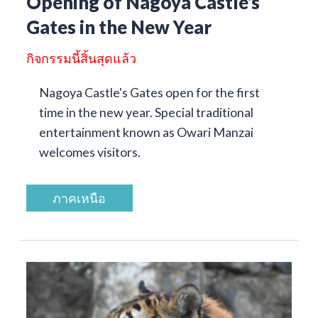
Opening of Nagoya Castle's
Gates in the New Year
กิจกรรมนี้สิ้นสุดแล้ว
Nagoya Castle's Gates open for the first
time in the new year. Special traditional
entertainment known as Owari Manzai
welcomes visitors.
ภาคเหนือ