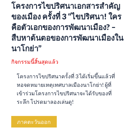
โครงการไขปริศนาเอกสารสำคัญ
ของเมือง ครั้งที่ 3 “ไขปริศนา! ใคร
คือตัวเอกของการพัฒนาเมือง? –
สืบหาต้นตอของการพัฒนาเมืองใน
นาโกย่า”
กิจกรรมนี้สิ้นสุดแล้ว
โครงการไขปริศนาครั้งที่ 3 ได้เริ่มขึ้นแล้วที่
หอจดหมายเหตุเทศบาลเมืองนาโกย่า! ผู้ที่
เข้าร่วมโครงการไขปริศนาจะได้รับของที่
ระลึก โปรดมาลองเล่นดู!
ภาคตะวันออก