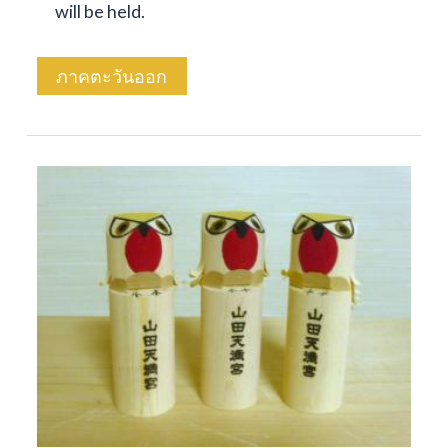
will be held.
ภาคตะวันออก