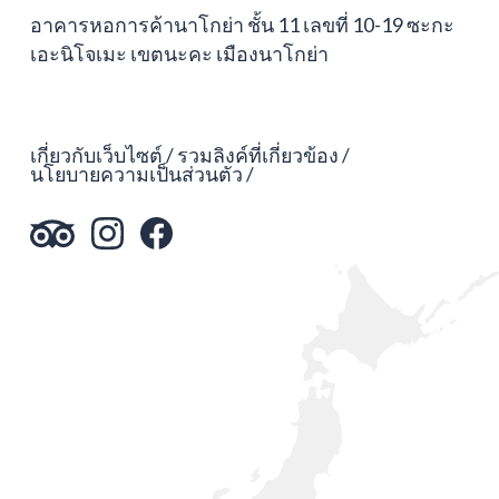
อาคารหอการค้านาโกย่า ชั้น 11 เลขที่ 10-19 ซะกะ
เอะนิโจเมะ เขตนะคะ เมืองนาโกย่า
เกี่ยวกับเว็บไซต์
รวมลิงค์ที่เกี่ยวข้อง
นโยบายความเป็นส่วนตัว