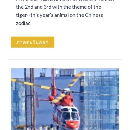
the 2nd and 3rd with the theme of the
tiger--this year's animal on the Chinese
zodiac.
ภาคตะวันออก