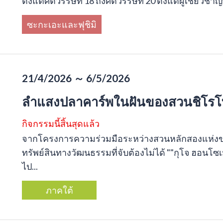
ตั้งแต่ศตวรรษที่ 18 ถึงศตวรรษที่ 20 ตั้งแต่ผู้เชี่ยวช
ซะกะเอะและฟุชิมิ
21/4/2026 ～ 6/5/2026
ลำแสงปลาคาร์พในฝันของสวนชิโรโ
กิจกรรมนี้สิ้นสุดแล้ว
จากโครงการความร่วมมือระหว่างสวนหลักสองแห่งข
ทรัพย์สินทางวัฒนธรรมที่จับต้องไม่ได้ ""กุโจ ฮอนโซ
ไป...
ภาคใต้