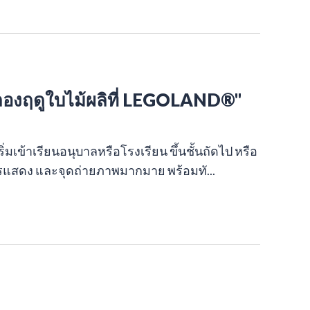
องฤดูใบไม้ผลิที่ LEGOLAND®"
่มเข้าเรียนอนุบาลหรือโรงเรียน ขึ้นชั้นถัดไป หรือ
สดง และจุดถ่ายภาพมากมาย พร้อมทั...