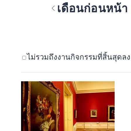
เดือนก่อนหน้า
ไม่รวมถึงงานกิจกรรมที่สิ้นสุดลง