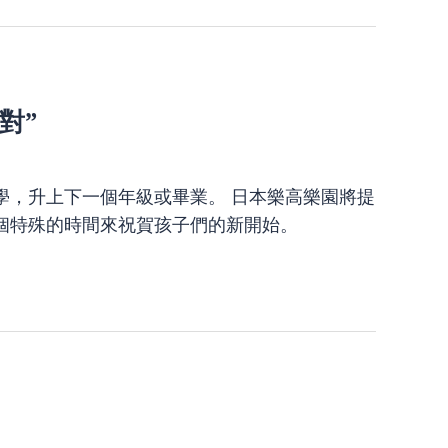
對”
學，升上下一個年級或畢業。 日本樂高樂園將提
個特殊的時間來祝賀孩子們的新開始。