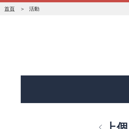
首頁
活動
上個