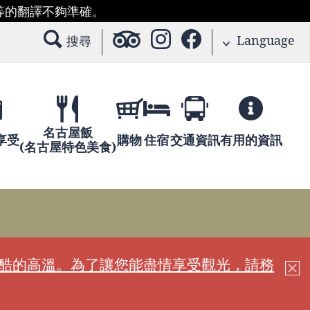
等的翻譯不夠準確。
Language
搜尋
名古屋飯
享受
購物
住宿
交通資訊
有用的資訊
(名古屋特色美食)
嚴酷的高溫。為了讓您能盡情享受觀光，請務