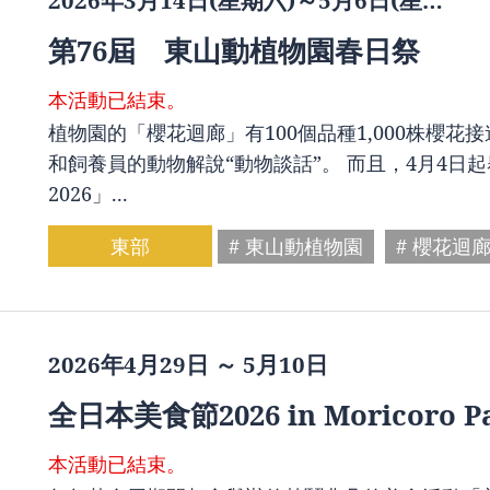
2026年3月14日(星期六)～5月6日(星…
第76屆 東山動植物園春日祭
本活動已結束。
植物園的「櫻花迴廊」有100個品種1,000株櫻
和飼養員的動物解說“動物談話”。 而且，4月4
2026」...
東部
# 東山動植物園
# 櫻花迴
2026年4月29日 ～ 5月10日
全日本美食節2026 in Moricoro P
本活動已結束。