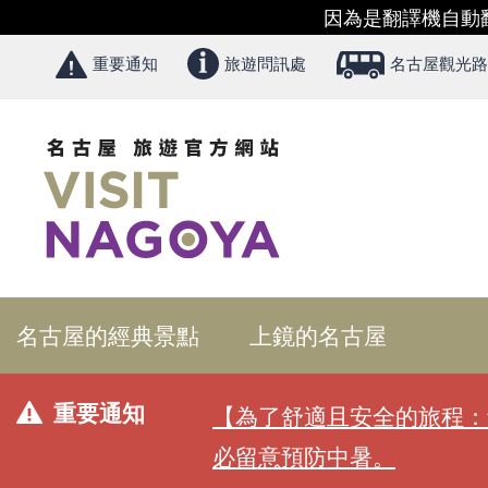
因為是翻譯機自動
重要通知
旅遊問訊處
名古屋觀光路
名古屋的經典景點
上鏡的名古屋
重要通知
【為了舒適且安全的旅程：
必留意預防中暑。