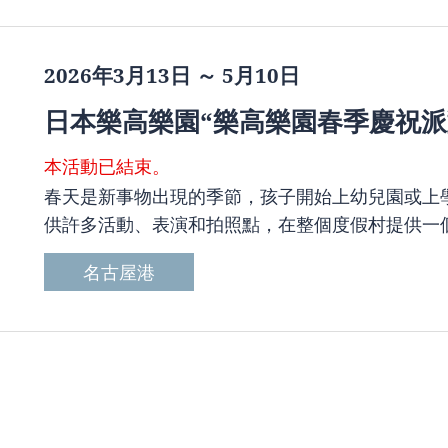
2026年3月13日 ～ 5月10日
日本樂高樂園“樂高樂園春季慶祝派
本活動已結束。
春天是新事物出現的季節，孩子開始上幼兒園或上
供許多活動、表演和拍照點，在整個度假村提供一
名古屋港