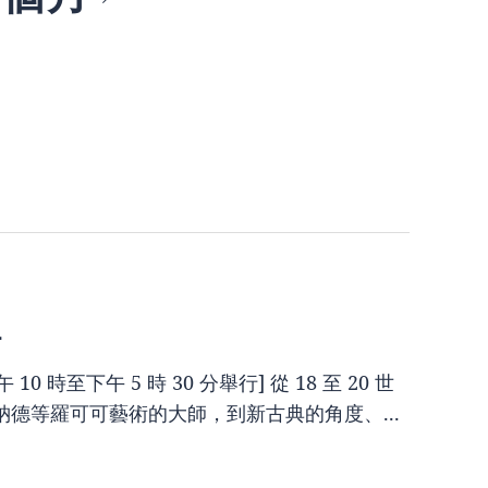
-
10 時至下午 5 時 30 分舉行] 從 18 至 20 世
德等羅可可藝術的大師，到新古典的角度、...