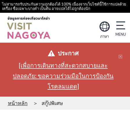
ไม่สามารถรับประกันความถูกต้องได้ 100% เนื่องจากเว็บไซต์นี้ใช้การแปลด้วย
เครื่อง ชื่อเฉพาะบางคำ เป็นต้น อาจแปลได้ไม่ถูกต้องนัก
ภาษา
ประกาศ
[เพื่อการเดินทางที่สะดวกสบายและ
ปลอดภัย: ขอความร่วมมือในการป้องกัน
โรคลมแดด]
หน้าหลัก
สกู๊ปพิเศษ