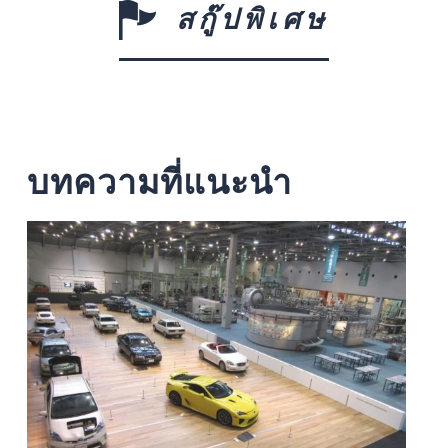
สกู๊ปพิเศษ
บทความที่แนะนำ