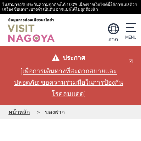
ไม่สามารถรับประกันความถูกต้องได้ 100% เนื่องจากเว็บไซต์นี้ใช้การแปลด้วย
เครื่อง ชื่อเฉพาะบางคำ เป็นต้น อาจแปลได้ไม่ถูกต้องนัก
ภาษา
ประกาศ
[เพื่อการเดินทางที่สะดวกสบายและ
ปลอดภัย: ขอความร่วมมือในการป้องกัน
โรคลมแดด]
หน้าหลัก
ของฝาก