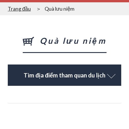
Trang đầu
Quà lưu niệm
Quà lưu niệm
Tìm địa điểm tham quan du lịch