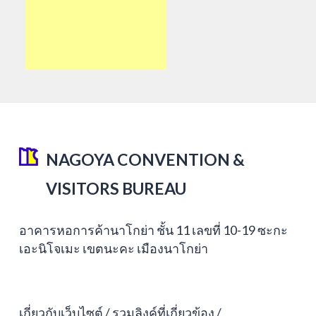
NAGOYA CONVENTION &
VISITORS BUREAU
อาคารหอการค้านาโกย่า ชั้น 11 เลขที่ 10-19 ซะกะ
เอะนิโจเมะ เขตนะคะ เมืองนาโกย่า
เกี่ยวกับเว็บไซต์
รวมลิงค์ที่เกี่ยวข้อง