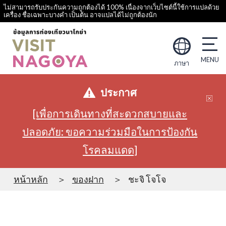
ไม่สามารถรับประกันความถูกต้องได้ 100% เนื่องจากเว็บไซต์นี้ใช้การแปลด้วย
เครื่อง ชื่อเฉพาะบางคำ เป็นต้น อาจแปลได้ไม่ถูกต้องนัก
ภาษา
ประกาศ
[เพื่อการเดินทางที่สะดวกสบายและ
ปลอดภัย: ขอความร่วมมือในการป้องกัน
โรคลมแดด]
หน้าหลัก
ของฝาก
ชะจิ โจโจ