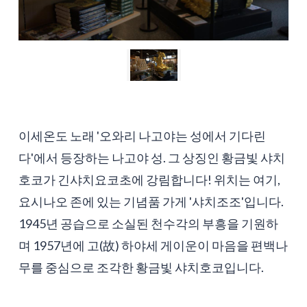
이세온도 노래 '오와리 나고야는 성에서 기다린
다'에서 등장하는 나고야 성. 그 상징인 황금빛 샤치
호코가 긴샤치요코초에 강림합니다! 위치는 여기,
요시나오 존에 있는 기념품 가게 '샤치조조'입니다.
1945년 공습으로 소실된 천수각의 부흥을 기원하
며 1957년에 고(故) 하야세 게이운이 마음을 편백나
무를 중심으로 조각한 황금빛 샤치호코입니다.