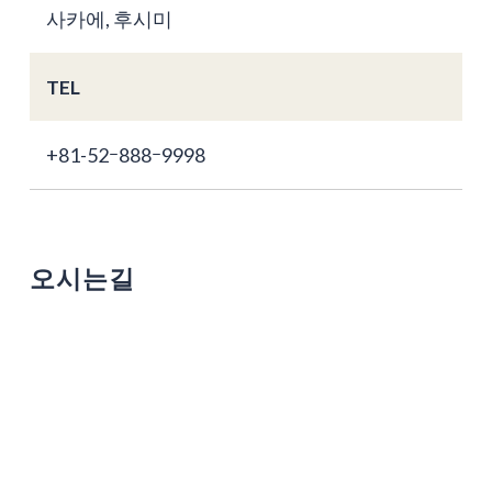
사카에, 후시미
TEL
+81-52ｰ888ｰ9998
오시는길