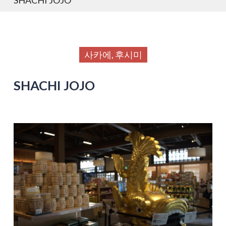
사카에, 후시미
SHACHI JOJO