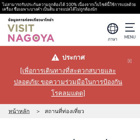
ไม่สามารถรับประกันความถูกต้องได้ 100% เนื่องจากเว็บไซต์นี้ใช้การแปลด้วย
เครื่อง ชื่อเฉพาะบางคำ เป็นต้น อาจแปลได้ไม่ถูกต้องนัก
ภาษา
ประกาศ
[เพื่อการเดินทางที่สะดวกสบายและ
ปลอดภัย: ขอความร่วมมือในการป้องกัน
โรคลมแดด]
หน้าหลัก
สถานที่ท่องเที่ยว