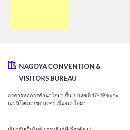
NAGOYA CONVENTION &
VISITORS BUREAU
อาคารหอการค้านาโกย่า ชั้น 11 เลขที่ 10-19 ซะกะ
เอะนิโจเมะ เขตนะคะ เมืองนาโกย่า
เกี่ยวกับเว็บไซต์
รวมลิงค์ที่เกี่ยวข้อง